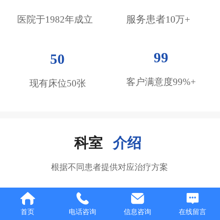
医院于1982年成立
服务患者10
万
+
99
50
客户满意度99%+
现有床位50张
科室
介
绍
根据不同患者提供对应治疗方案
首页
电话咨询
信息咨询
在线留言